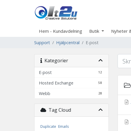
Hem - Kundavdelning
Butik
Nyheter 
Support
Hjälpcentral
E-post
Kategorier
E-post
12
Hosted Exchange
58
Webb
28
Tag Cloud
Duplicate
Emails