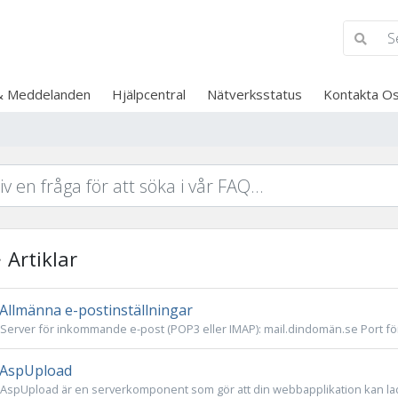
& Meddelanden
Hjälpcentral
Nätverksstatus
Kontakta O
Artiklar
Allmänna e-postinställningar
Server för inkommande e-post (POP3 eller IMAP): mail.dindomän.se Port för
AspUpload
AspUpload är en serverkomponent som gör att din webbapplikation kan ladd