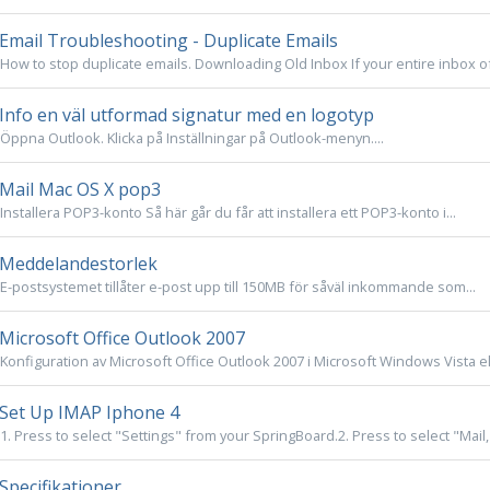
Email Troubleshooting - Duplicate Emails
How to stop duplicate emails. Downloading Old Inbox If your entire inbox of 
Info en väl utformad signatur med en logotyp
Öppna Outlook. Klicka på Inställningar på Outlook-menyn....
Mail Mac OS X pop3
Installera POP3-konto Så här går du får att installera ett POP3-konto i...
Meddelandestorlek
E-postsystemet tillåter e-post upp till 150MB för såväl inkommande som...
Microsoft Office Outlook 2007
Konfiguration av Microsoft Office Outlook 2007 i Microsoft Windows Vista e
Set Up IMAP Iphone 4
1. Press to select "Settings" from your SpringBoard.2. Press to select "Mail, 
Specifikationer