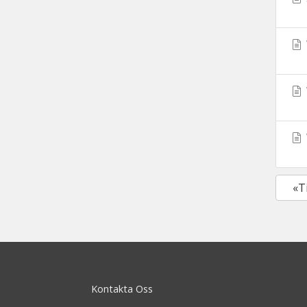
«T
Kontakta Oss