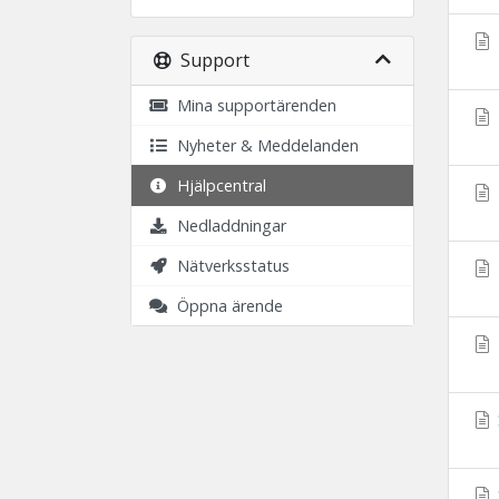
Support
Mina supportärenden
Nyheter & Meddelanden
Hjälpcentral
Nedladdningar
Nätverksstatus
Öppna ärende