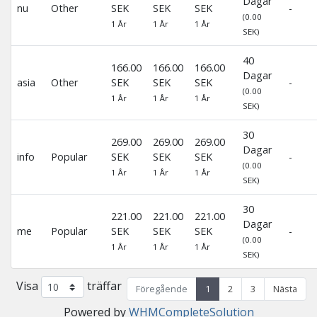
Dagar
nu
Other
SEK
SEK
SEK
-
(0.00
1 År
1 År
1 År
SEK)
40
166.00
166.00
166.00
Dagar
asia
Other
SEK
SEK
SEK
-
(0.00
1 År
1 År
1 År
SEK)
30
269.00
269.00
269.00
Dagar
info
Popular
SEK
SEK
SEK
-
(0.00
1 År
1 År
1 År
SEK)
30
221.00
221.00
221.00
Dagar
me
Popular
SEK
SEK
SEK
-
(0.00
1 År
1 År
1 År
SEK)
Visa
träffar
Föregående
1
2
3
Nästa
Powered by
WHMCompleteSolution