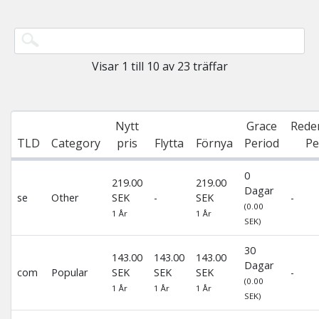
Visar 1 till 10 av 23 träffar
Nytt
Grace
Rede
TLD
Category
pris
Flytta
Förnya
Period
Pe
0
219.00
219.00
Dagar
se
Other
SEK
-
SEK
-
(0.00
1 År
1 År
SEK)
30
143.00
143.00
143.00
Dagar
com
Popular
SEK
SEK
SEK
-
(0.00
1 År
1 År
1 År
SEK)